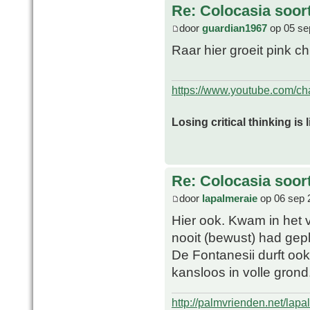
Re: Colocasia soor
door
guardian1967
op 05 se
Raar hier groeit pink ch
https://www.youtube.com/
Losing critical thinking is 
Re: Colocasia soor
door
lapalmeraie
op 06 sep 
Hier ook. Kwam in het 
nooit (bewust) had gep
De Fontanesii durft ook 
kansloos in volle grond
http://palmvrienden.net/lapa