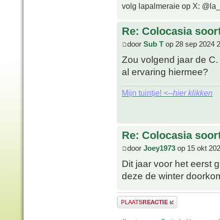
volg lapalmeraie op X: @la
Re: Colocasia soor
door
Sub T
op 28 sep 2024 
Zou volgend jaar de C.
al ervaring hiermee?
Mijn tuintje! <--
hier klikken
Re: Colocasia soor
door
Joey1973
op 15 okt 202
Dit jaar voor het eerst
deze de winter doorkom
Plaats een reactie