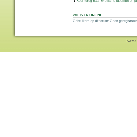
Keer terug naar Exotische bloemen en p
WIE IS ER ONLINE
Gebruikers op dit forum: Geen geregistreer
Pwered