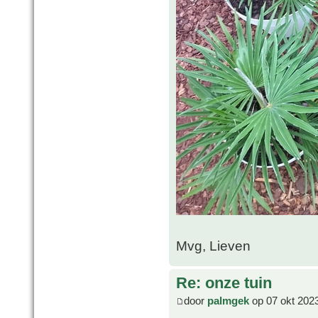
Mvg, Lieven
Re: onze tuin
door
palmgek
op 07 okt 202