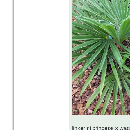
linker rij princeps x w