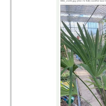
IMG_2106.jpg (202.72 KiB) 111952 keer