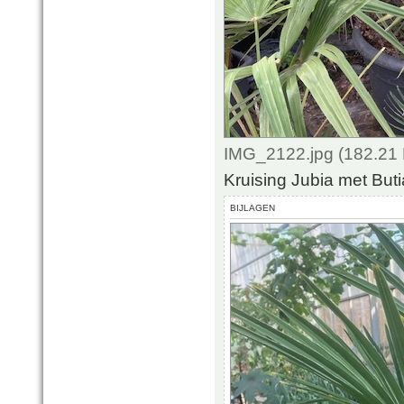
IMG_2122.jpg (182.21 
Kruising Jubia met But
BIJLAGEN