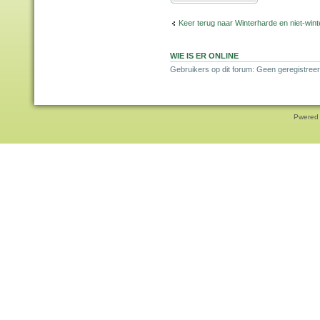
Keer terug naar Winterharde en niet-wi
WIE IS ER ONLINE
Gebruikers op dit forum: Geen geregistree
Pwered