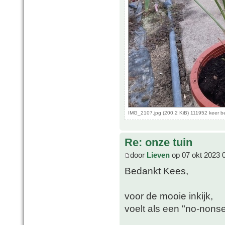
IMG_2107.jpg (200.2 KiB) 111952 keer 
Re: onze tuin
door
Lieven
op 07 okt 2023 
Bedankt Kees,
voor de mooie inkijk,
voelt als een "no-nonse