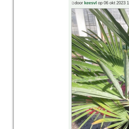
door
keesvl
op 06 okt 2023 1