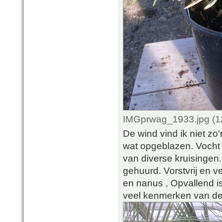
IMGprwag_1933.jpg (1
De wind vind ik niet zo
wat opgeblazen. Vocht i
van diverse kruisingen.
gehuurd. Vorstvrij en ve
en nanus , Opvallend is 
veel kenmerken van de