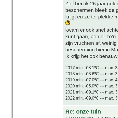
Zelf ben ik 26 jaar g
beschermen bleek de gr
krijgt en ze ter plekke
kwam er ook snel achte
kunt gaan, ben er zo'n
zijn vruchten af, weini
bescherming hier in Maa
Ik krijg het ook benau
2017 min. -08.1ºC --- max. 
2018 min. -08.6ºC --- max. 
2019 min. -07.0ºC --- max. 
2020 min. -05.0ºC --- max. 
2021 min. -09.1ºC --- max. 
2022 min. -09.0ºC --- max. 
Re: onze tuin