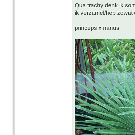
Qua trachy denk ik soms
ik verzamel/heb zowat 
princeps x nanus