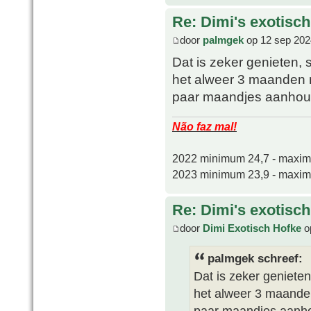
Re: Dimi's exotisch 
door
palmgek
op 12 sep 202
Dat is zeker genieten, s
het alweer 3 maanden 
paar maandjes aanhou
Não faz mal!
2022 minimum 24,7 - maxi
2023 minimum 23,9 - maxi
Re: Dimi's exotisch 
door
Dimi Exotisch Hofke
o
palmgek schreef:
Dat is zeker genieten
het alweer 3 maande
paar maandjes aanh