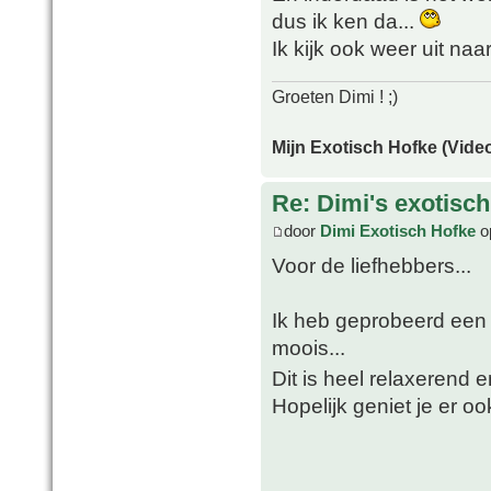
dus ik ken da...
Ik kijk ook weer uit naa
Groeten Dimi ! ;)
Mijn Exotisch Hofke (Video
Re: Dimi's exotisch 
door
Dimi Exotisch Hofke
o
Voor de liefhebbers...
Ik heb geprobeerd een t
moois...
Dit is heel relaxerend 
Hopelijk geniet je er oo