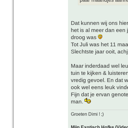
Dat kunnen wij ons hier 
het is al meer dan een 
droog was
Tot Juli was het 11 ma
Slechtste jaar ooit, achj
Maar inderdaad wel leuk
tuin te kijken & luister
vredig gevoel. En dat w
ook wel eens leuk vin
Fijn dat je ervan geno
man.
Groeten Dimi ! ;)
Mijn Exotisch Hofke (Video