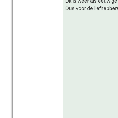
Dit is weer als eeuwige
Dus voor de liefhebber