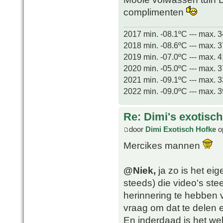
complimenten
2017 min. -08.1ºC --- max. 
2018 min. -08.6ºC --- max. 
2019 min. -07.0ºC --- max. 
2020 min. -05.0ºC --- max. 
2021 min. -09.1ºC --- max. 
2022 min. -09.0ºC --- max. 
Re: Dimi's exotisch 
door
Dimi Exotisch Hofke
o
Mercikes mannen
@Niek,
ja zo is het eig
steeds) die video's ste
herinnering te hebben 
vraag om dat te delen 
En inderdaad is het wel