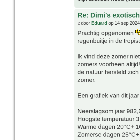
Re: Dimi's exotisch 
door
Eduard
op 14 sep 2024
Prachtig opgenomen
regenbuitje in de tropi
Ik vind deze zomer niet
zomers voorheen altijd!
de natuur hersteld zich 
zomer.
Een grafiek van dit jaar
Neerslagsom jaar 982
Hoogste temperatuur 3
Warme dagen 20°C+ 1
Zomerse dagen 25°C+