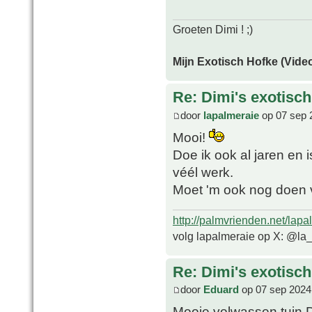
Groeten Dimi ! ;)
Mijn Exotisch Hofke (Video
Re: Dimi's exotisch 
door
lapalmeraie
op 07 sep 
Mooi!
Doe ik ook al jaren en 
véél werk.
Moet 'm ook nog doen v
http://palmvrienden.net/lapa
volg lapalmeraie op X: @la
Re: Dimi's exotisch 
door
Eduard
op 07 sep 2024
Mooie volwassen tuin Dim