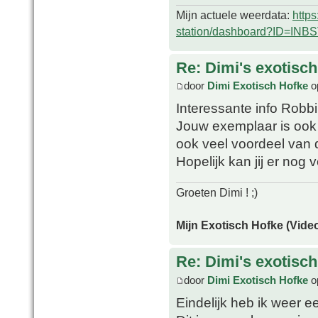
Mijn actuele weerdata:
http
station/dashboard?ID=INB
Re: Dimi's exotisch 
door
Dimi Exotisch Hofke
op
Interessante info Robbi
Jouw exemplaar is ook 
ook veel voordeel van 
Hopelijk kan jij er nog
Groeten Dimi ! ;)
Mijn Exotisch Hofke (Video
Re: Dimi's exotisch 
door
Dimi Exotisch Hofke
o
Eindelijk heb ik weer 