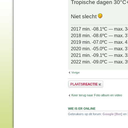
Tropische dagen 30°C
Niet slecht
2017 min. -08.1ºC --- max. 
2018 min. -08.6ºC --- max. 
2019 min. -07.0ºC --- max. 
2020 min. -05.0ºC --- max. 
2021 min. -09.1ºC --- max. 
2022 min. -09.0ºC --- max. 
Vorige
Plaats een reactie
Keer terug naar Foto album en video
WIE IS ER ONLINE
Gebruikers op dit forum:
Google [Bot]
en 