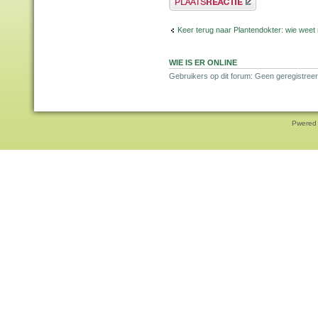
Keer terug naar Plantendokter: wie weet
WIE IS ER ONLINE
Gebruikers op dit forum: Geen geregistreer
Pwered