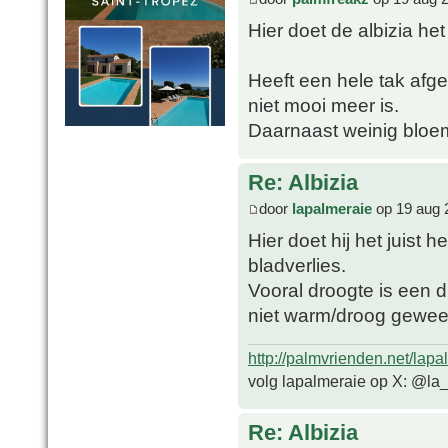
Hier doet de albizia het 
Heeft een hele tak af
niet mooi meer is.
Daarnaast weinig bloeme
Re: Albizia
door
lapalmeraie
op 19 aug 
Hier doet hij het juist
bladverlies.
Vooral droogte is een d
niet warm/droog geweest
http://palmvrienden.net/lapa
volg lapalmeraie op X: @la
Re: Albizia