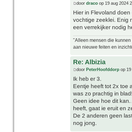
door
draco
op 19 aug 2024 2
Hier in Flevoland doen
vochtige zeeklei. Enig 
een verrekijker nodig 
"Alleen mensen die kunnen tw
aan nieuwe feiten en inzich
Re: Albizia
door
PeterHoofddorp
op 19
Ik heb er 3.
Eentje heeft tot 2x toe
was zo prachtig in blad
Geen idee hoe dit kan. 
heeft, gaat ie eruit en 
De 2 anderen geen las
nog jong.