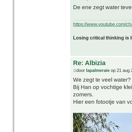
De ene zegt water tevee
https://www.youtube.com/
Losing critical thinking is 
Re: Albizia
door
lapalmeraie
op 21 aug 
We zegt te veel water?
Bij Han op vochtige klei
zomers.
Hier een fotootje van v