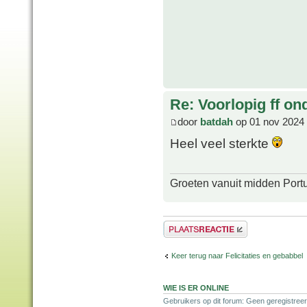
Re: Voorlopig ff on
door
batdah
op 01 nov 2024 
Heel veel sterkte
Groeten vanuit midden Port
Plaats een reactie
Keer terug naar Felicitaties en gebabbel
WIE IS ER ONLINE
Gebruikers op dit forum: Geen geregistreer