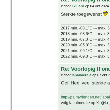
door
Eduard
op 04 okt 2024 
Sterkte toegewenst
2017 min. -08.1ºC --- max. 
2018 min. -08.6ºC --- max. 
2019 min. -07.0ºC --- max. 
2020 min. -05.0ºC --- max. 
2021 min. -09.1ºC --- max. 
2022 min. -09.0ºC --- max. 
Re: Voorlopig ff on
door
lapalmeraie
op 07 okt 
Oei! Heel veel sterkte 
http://palmvrienden.net/lapa
volg lapalmeraie op X: @la