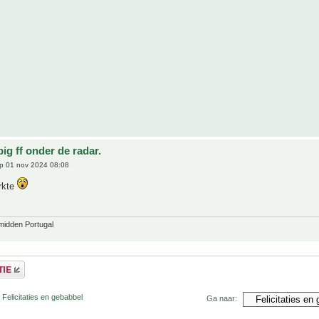
ig ff onder de radar.
p 01 nov 2024 08:08
rkte
midden Portugal
 Felicitaties en gebabbel
Ga naar: