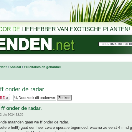
icht
‹
Sociaal
‹
Felicitaties en gebabbel
ff onder de radar.
 ff onder de radar.
2 okt 2024 22:36
nde maanden gaan we ff onder de radar.
betere helft) gaat een heel zware operatie tegemoed, waarna ze eerst 4 mnd 