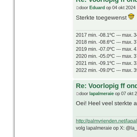
door
Eduard
op 04 okt 2024 
Sterkte toegewenst
2017 min. -08.1ºC --- max. 
2018 min. -08.6ºC --- max. 
2019 min. -07.0ºC --- max. 
2020 min. -05.0ºC --- max. 
2021 min. -09.1ºC --- max. 
2022 min. -09.0ºC --- max. 
Re: Voorlopig ff on
door
lapalmeraie
op 07 okt 
Oei! Heel veel sterkte 
http://palmvrienden.net/lapa
volg lapalmeraie op X: @la