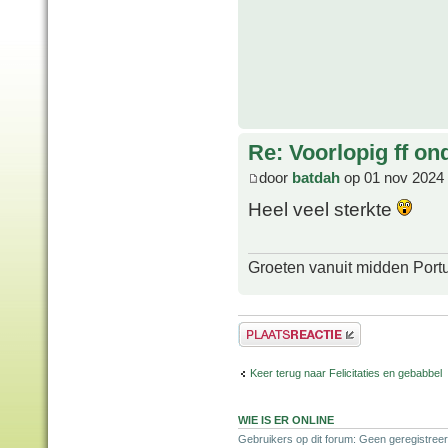
Re: Voorlopig ff on
door
batdah
op 01 nov 2024 
Heel veel sterkte
Groeten vanuit midden Port
Plaats een reactie
Keer terug naar Felicitaties en gebabbel
WIE IS ER ONLINE
Gebruikers op dit forum: Geen geregistreer