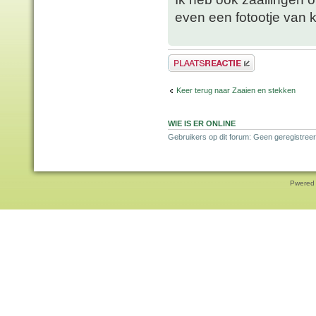
even een fotootje van 
Plaats een reactie
Keer terug naar Zaaien en stekken
WIE IS ER ONLINE
Gebruikers op dit forum: Geen geregistreer
Pwered