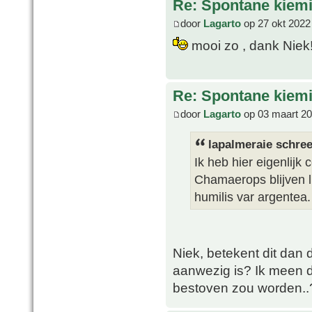
Re: Spontane kie
door
Lagarto
op 27 okt 2022
mooi zo , dank Niek
Re: Spontane kie
door
Lagarto
op 03 maart 20
lapalmeraie schree
Ik heb hier eigenlijk
Chamaerops blijven 
humilis var argentea
Niek, betekent dit dan 
aanwezig is? Ik meen 
bestoven zou worden..