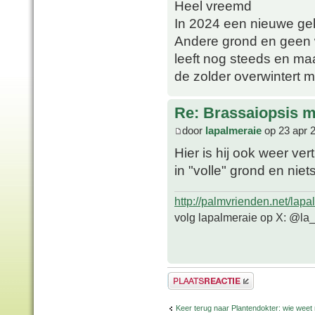
Heel vreemd
In 2024 een nieuwe ge
Andere grond en geen w
leeft nog steeds en ma
de zolder overwintert 
Re: Brassaiopsis m
door
lapalmeraie
op 23 apr 
Hier is hij ook weer ve
in "volle" grond en ni
http://palmvrienden.net/lapa
volg lapalmeraie op X: @la
Plaats een reactie
Keer terug naar Plantendokter: wie weet