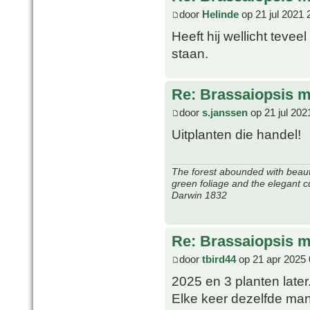
door
Helinde
op 21 jul 2021 
Heeft hij wellicht tevee
staan.
Re: Brassaiopsis m
door
s.janssen
op 21 jul 202
Uitplanten die handel!
The forest abounded with beauti
green foliage and the elegant c
Darwin 1832
Re: Brassaiopsis m
door
tbird44
op 21 apr 2025 
2025 en 3 planten later
Elke keer dezelfde man