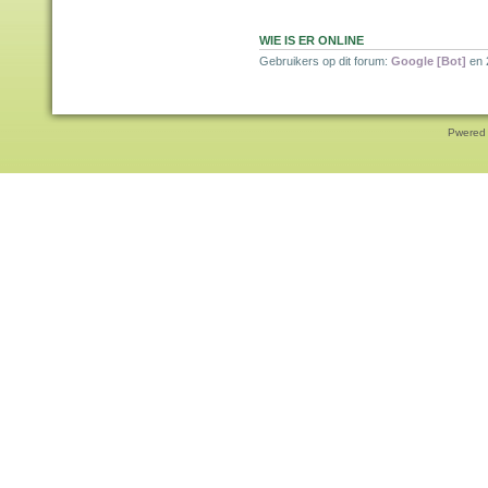
WIE IS ER ONLINE
Gebruikers op dit forum:
Google [Bot]
en 
Pwered