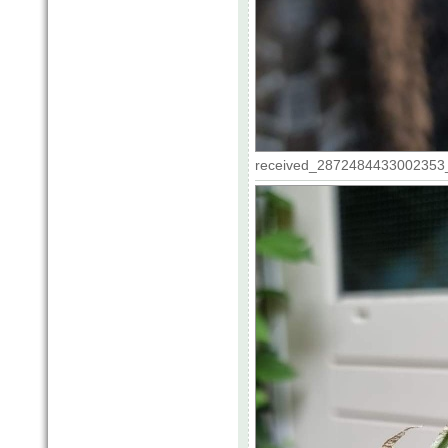
received_2872484433002353_