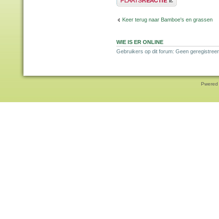
Keer terug naar Bamboe's en grassen
WIE IS ER ONLINE
Gebruikers op dit forum: Geen geregistreer
Pwered