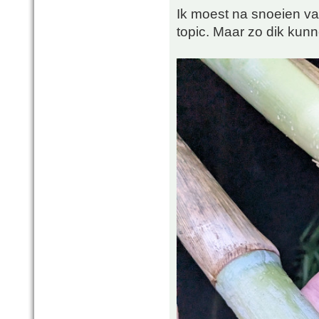
Ik moest na snoeien v
topic. Maar zo dik kun