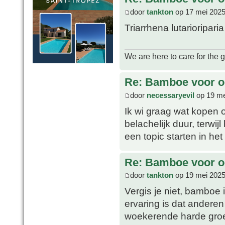
door
tankton
op 17 mei 2025
Triarrhena lutarioripari
We are here to care for the 
Re: Bamboe voor oo
door
necessaryevil
op 19 me
Ik wi graag wat kopen 
belachelijk duur, terwij
een topic starten in het
Re: Bamboe voor oo
door
tankton
op 19 mei 2025
Vergis je niet, bamboe i
ervaring is dat anderen
woekerende harde groei