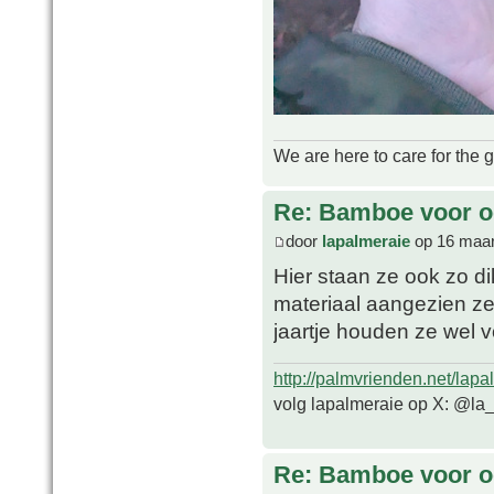
We are here to care for the 
Re: Bamboe voor oo
door
lapalmeraie
op 16 maar
Hier staan ze ook zo dik
materiaal aangezien z
jaartje houden ze wel v
http://palmvrienden.net/lapa
volg lapalmeraie op X: @la
Re: Bamboe voor oo