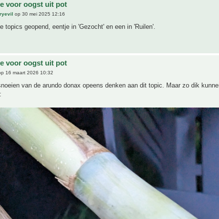
 voor oogst uit pot
ryevil
op 30 mei 2025 12:16
e topics geopend, eentje in 'Gezocht' en een in 'Ruilen'.
 voor oogst uit pot
p 16 maart 2026 10:32
snoeien van de arundo donax opeens denken aan dit topic. Maar zo dik kunn
: