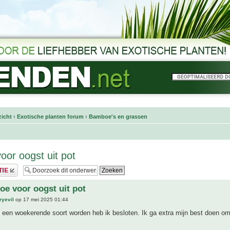
icht
‹
Exotische planten forum
‹
Bamboe's en grassen
or oogst uit pot
e voor oogst uit pot
ryevil
op 17 mei 2025 01:44
een woekerende soort worden heb ik besloten. Ik ga extra mijn best doen om