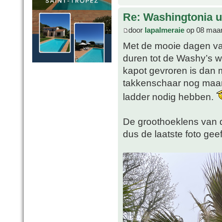
Re: Washingtonia u
door
lapalmeraie
op 08 maar
Met de mooie dagen van
duren tot de Washy’s w
kapot gevroren is dan 
takkenschaar nog maar 
ladder nodig hebben.
De groothoeklens van de
dus de laatste foto gee