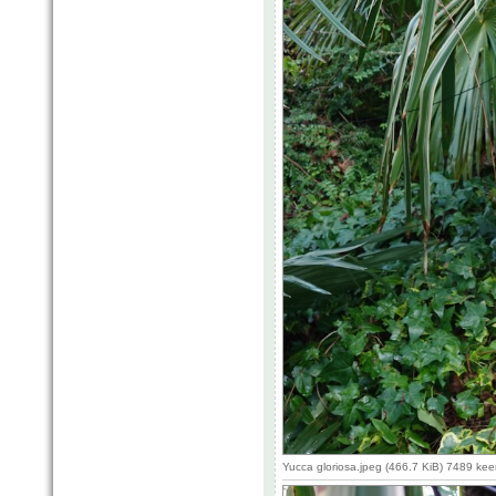
Yucca gloriosa.jpeg (466.7 KiB) 7489 ke