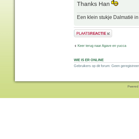
Thanks Han
Een klein stukje Dalmatië in
Plaats een reactie
Keer terug naar Agave en yucca
WIE IS ER ONLINE
Gebruikers op dit forum: Geen geregistreer
Pwered