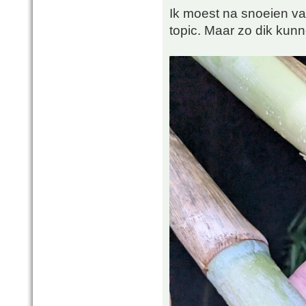
Ik moest na snoeien v
topic. Maar zo dik kun