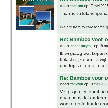
door
tankton
op 17 mei 2025
Triarrhena lutarioripari
We are here to care for the 
Re: Bamboe voor oo
door
necessaryevil
op 19 me
Ik wi graag wat kopen 
belachelijk duur, terwij
een topic starten in het
Re: Bamboe voor oo
door
tankton
op 19 mei 2025
Vergis je niet, bamboe i
ervaring is dat anderen
woekerende harde groei