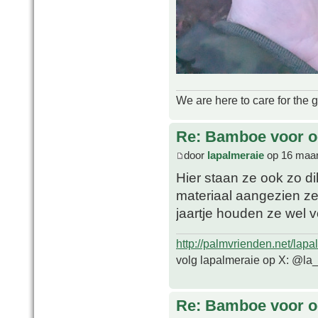
We are here to care for the 
Re: Bamboe voor oo
door
lapalmeraie
op 16 maar
Hier staan ze ook zo dik
materiaal aangezien z
jaartje houden ze wel v
http://palmvrienden.net/lapa
volg lapalmeraie op X: @la
Re: Bamboe voor oo