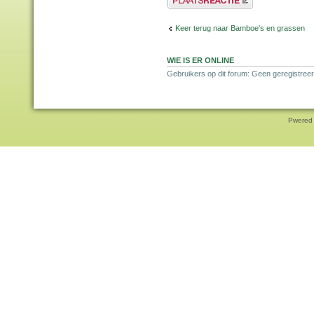
Keer terug naar Bamboe's en grassen
WIE IS ER ONLINE
Gebruikers op dit forum: Geen geregistreer
Pwered