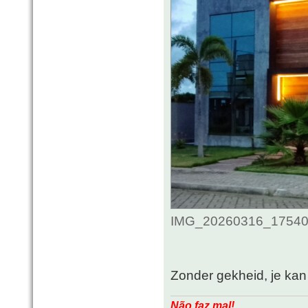
IMG_20260316_175406_
Zonder gekheid, je kan 
Não faz mal!