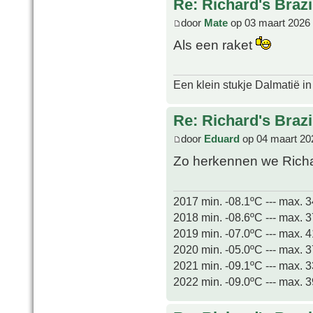
Re: Richard's Brazi
door
Mate
op 03 maart 2026
Als een raket
Een klein stukje Dalmatië in
Re: Richard's Brazi
door
Eduard
op 04 maart 20
Zo herkennen we Richar
2017 min. -08.1ºC --- max. 
2018 min. -08.6ºC --- max. 
2019 min. -07.0ºC --- max. 
2020 min. -05.0ºC --- max. 
2021 min. -09.1ºC --- max. 
2022 min. -09.0ºC --- max. 