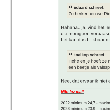
Eduard schreef:
Zo herkennen we Ric
Hahaha.. ja, vind het l
die menigeen verbaasd
het kan dus blijkbaar n
knalkop schreef:
Hehe en je hoeft ze n
een beetje als valssp
Nee, dat ervaar ik niet 
Não faz mal!
2022 minimum 24,7 - maxi
2023 minimum 23,9 - maxi