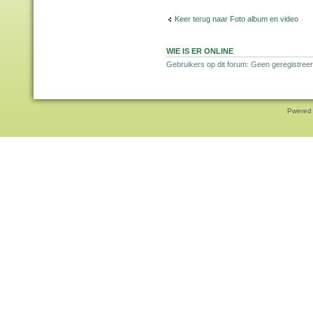
Keer terug naar Foto album en video
WIE IS ER ONLINE
Gebruikers op dit forum: Geen geregistree
Pwered