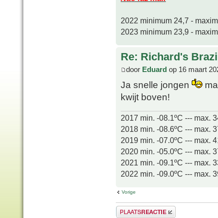
2022 minimum 24,7 - maxi
2023 minimum 23,9 - maxi
Re: Richard's Brazi
door
Eduard
op 16 maart 20
Ja snelle jongen
maa
kwijt boven!
2017 min. -08.1ºC --- max. 
2018 min. -08.6ºC --- max. 
2019 min. -07.0ºC --- max. 
2020 min. -05.0ºC --- max. 
2021 min. -09.1ºC --- max. 
2022 min. -09.0ºC --- max. 
Vorige
Plaats een reactie