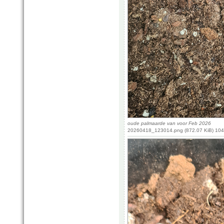
oude palmaarde van voor Feb 2026
20260418_123014.png (872.07 KiB) 104