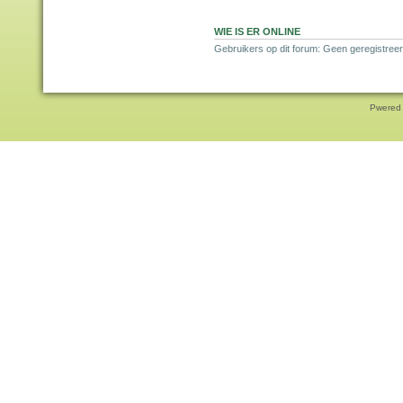
WIE IS ER ONLINE
Gebruikers op dit forum: Geen geregistree
Pwered