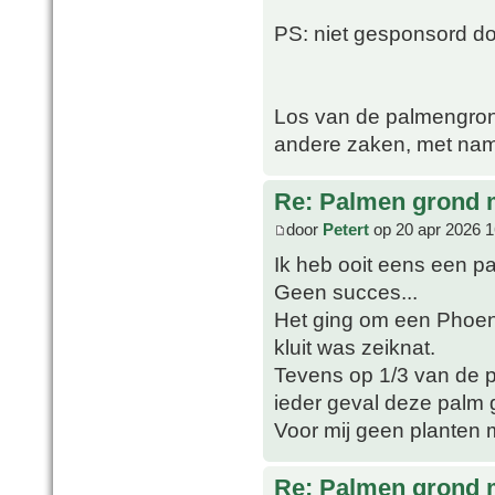
PS: niet gesponsord 
Los van de palmengron
andere zaken, met nam
Re: Palmen grond
door
Petert
op 20 apr 2026 1
Ik heb ooit eens een p
Geen succes...
Het ging om een Phoeni
kluit was zeiknat.
Tevens op 1/3 van de po
ieder geval deze palm 
Voor mij geen planten 
Re: Palmen grond