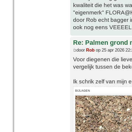
kwaliteit die het was w
"eigenmerk" FLORA@H
door Rob echt bagger i
ook nog eens VEEEEL 
Re: Palmen grond
door
Rob
op 25 apr 2026 22:
Voor diegenen die lieve
vergelijk tussen de b
Ik schrik zelf van mijn e
BIJLAGEN