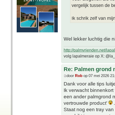
vergelijk tussen de
Ik schrik zelf van mij
Wel lekker luchtig die 
http://palmvrienden.net/lapa
volg lapalmeraie op X: @la
Re: Palmen grond
door
Rob
op 07 mei 2026 21
Dank voor alle tips luitj
Ik verwacht binnenkort
een ander palmgrond me
vertrouwde product'
.
Staat nog een tray van 