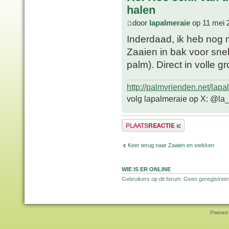
halen
door
lapalmeraie
op 11 mei 
Inderdaad, ik heb nog 
Zaaien in bak voor sne
palm). Direct in volle gr
http://palmvrienden.net/lapa
volg lapalmeraie op X: @la
Plaats een reactie
Keer terug naar Zaaien en stekken
WIE IS ER ONLINE
Gebruikers op dit forum: Geen geregistreer
Pwered