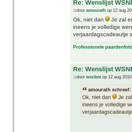
Re: Wenslijst WSN
door
amourath
op 12 aug 20
Ok, niet dan
Je zal e
ineens je volledige we
verjaardagscadeautje s
Professionele paardenfot
Re: Wenslijst WSN
door
wsnbm
op 12 aug 2010
amourath schreef:
Ok, niet dan
Je zal
ineens je volledige 
verjaardagscadeautje