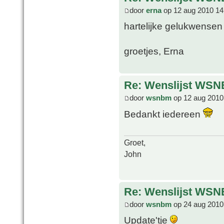
door
erna
op 12 aug 2010 14
hartelijke gelukwensen 
groetjes, Erna
Re: Wenslijst WSN
door
wsnbm
op 12 aug 2010
Bedankt iedereen
Groet,
John
Re: Wenslijst WSN
door
wsnbm
op 24 aug 2010
Update'tje