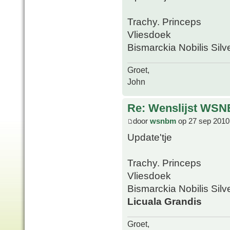
Trachy. Princeps
Vliesdoek
Bismarckia Nobilis Silv
Groet,
John
Re: Wenslijst WSN
door
wsnbm
op 27 sep 2010
Update'tje
Trachy. Princeps
Vliesdoek
Bismarckia Nobilis Silv
Licuala Grandis
Groet,