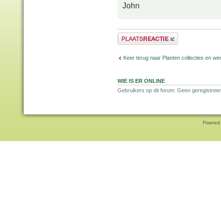
John
Plaats een reactie
Keer terug naar Planten collecties en wen
WIE IS ER ONLINE
Gebruikers op dit forum: Geen geregistreer
Pwered