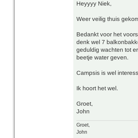
Heyyyy Niek,
Weer veilig thuis gek
Bedankt voor het voorst
denk wel 7 balkonbakke
geduldig wachten tot e
beetje water geven.
Campsis is wel interes
Ik hoort het wel.
Groet,
John
Groet,
John