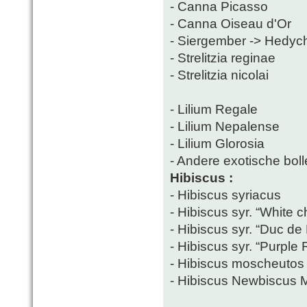
- Canna Picasso
- Canna Oiseau d'Or
- Siergember -> Hedy
- Strelitzia reginae
- Strelitzia nicolai
- Lilium Regale
- Lilium Nepalense
- Lilium Glorosia
- Andere exotische bolle
Hibiscus :
- Hibiscus syriacus
- Hibiscus syr. “White ch
- Hibiscus syr. “Duc de
- Hibiscus syr. “Purple 
- Hibiscus moscheutos
- Hibiscus Newbiscus 