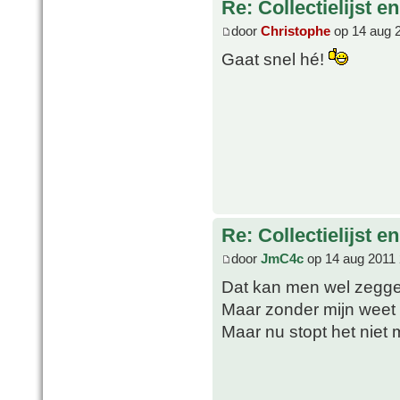
Re: Collectielijst 
door
Christophe
op 14 aug 
Gaat snel hé!
Re: Collectielijst 
door
JmC4c
op 14 aug 2011 
Dat kan men wel zegg
Maar zonder mijn weet 
Maar nu stopt het niet