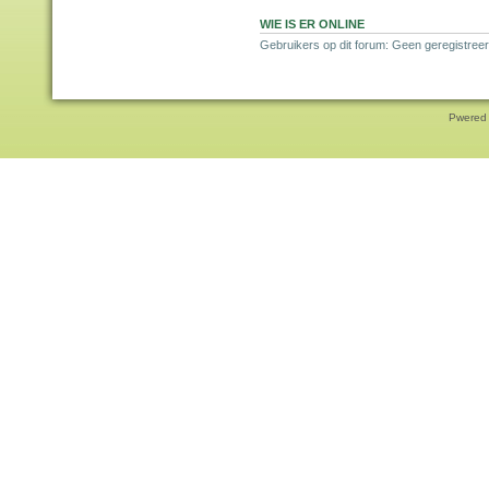
WIE IS ER ONLINE
Gebruikers op dit forum: Geen geregistreer
Pwered