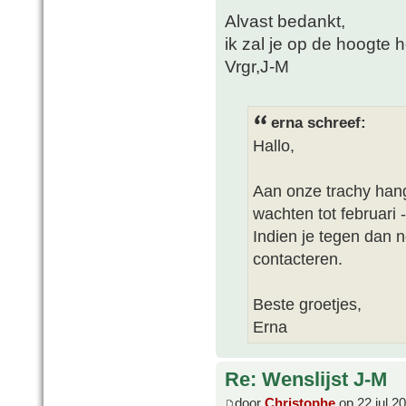
Alvast bedankt,
ik zal je op de hoogte 
Vrgr,J-M
erna schreef:
Hallo,
Aan onze trachy han
wachten tot februari -
Indien je tegen dan 
contacteren.
Beste groetjes,
Erna
Re: Wenslijst J-M
door
Christophe
op 22 jul 2