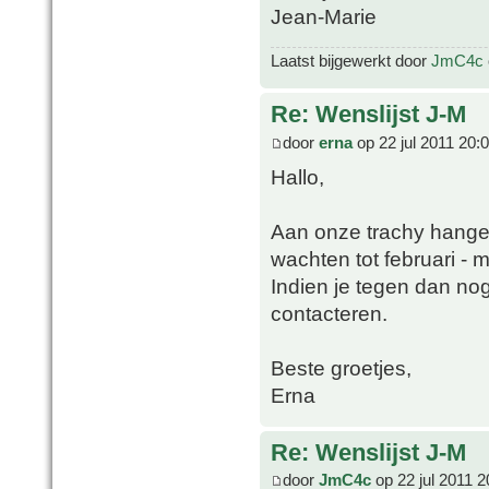
Jean-Marie
Laatst bijgewerkt door
JmC4c
Re: Wenslijst J-M
door
erna
op 22 jul 2011 20:
Hallo,
Aan onze trachy hange
wachten tot februari - ma
Indien je tegen dan no
contacteren.
Beste groetjes,
Erna
Re: Wenslijst J-M
door
JmC4c
op 22 jul 2011 2