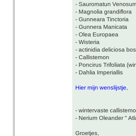
- Sauromatun Venosu
- Magnolia grandiflora
- Gunneara Tinctoria
- Gunnera Manicata
- Olea Europaea
- Wisteria
- actinidia deliciosa b
- Callistemon
- Poncirus Trifoliata (wi
- Dahlia Imperiallis
Hier mijn wenslijstje,
- wintervaste callistemo
- Nerium Oleander " Atl
Groetjes,