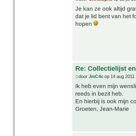
Je kan ze ook altijd g
dat je lid bent van het
hopen
Re: Collectielijst 
door
JmC4c
op 14 aug 2011 
Ik heb even mijn wensl
reeds in bezit heb.
En hierbij is ook mijn co
Groeten, Jean-Marie