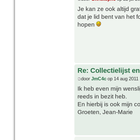
Je kan ze ook altijd g
dat je lid bent van het
hopen
Re: Collectielijst 
door
JmC4c
op 14 aug 2011 
Ik heb even mijn wensl
reeds in bezit heb.
En hierbij is ook mijn co
Groeten, Jean-Marie