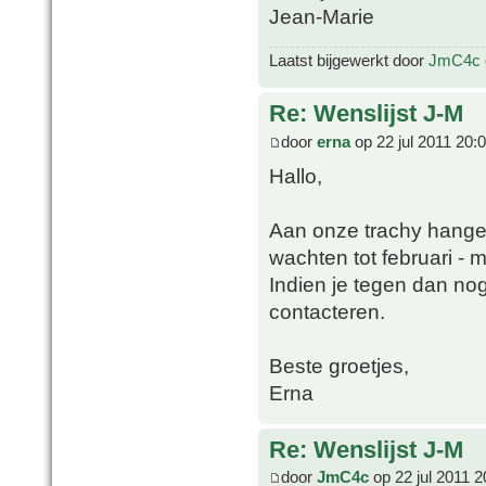
Jean-Marie
Laatst bijgewerkt door
JmC4c
Re: Wenslijst J-M
door
erna
op 22 jul 2011 20:
Hallo,
Aan onze trachy hange
wachten tot februari - ma
Indien je tegen dan no
contacteren.
Beste groetjes,
Erna
Re: Wenslijst J-M
door
JmC4c
op 22 jul 2011 2