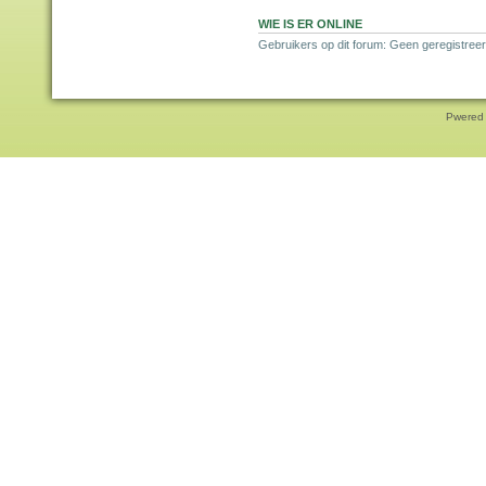
WIE IS ER ONLINE
Gebruikers op dit forum: Geen geregistreer
Pwered