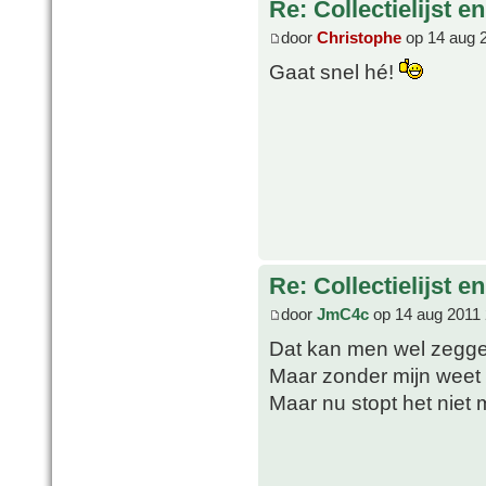
Re: Collectielijst 
door
Christophe
op 14 aug 
Gaat snel hé!
Re: Collectielijst 
door
JmC4c
op 14 aug 2011 
Dat kan men wel zegg
Maar zonder mijn weet 
Maar nu stopt het niet