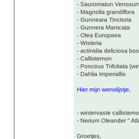
- Sauromatun Venosu
- Magnolia grandiflora
- Gunneara Tinctoria
- Gunnera Manicata
- Olea Europaea
- Wisteria
- actinidia deliciosa b
- Callistemon
- Poncirus Trifoliata (wi
- Dahlia Imperiallis
Hier mijn wenslijstje,
- wintervaste callistemo
- Nerium Oleander " Atl
Groetjes,