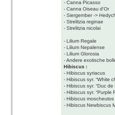
- Canna Picasso
- Canna Oiseau d'Or
- Siergember -> Hedy
- Strelitzia reginae
- Strelitzia nicolai
- Lilium Regale
- Lilium Nepalense
- Lilium Glorosia
- Andere exotische bolle
Hibiscus :
- Hibiscus syriacus
- Hibiscus syr. “White ch
- Hibiscus syr. “Duc de
- Hibiscus syr. “Purple 
- Hibiscus moscheutos
- Hibiscus Newbiscus 