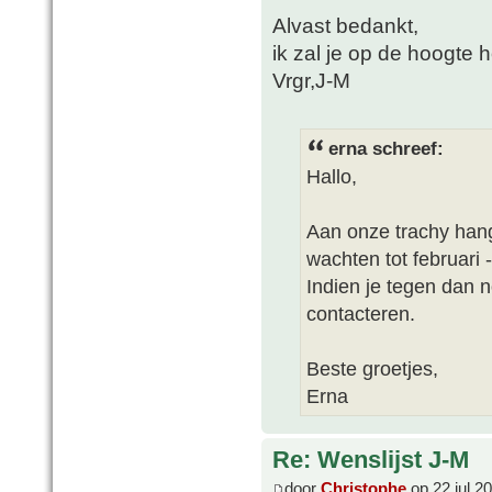
Alvast bedankt,
ik zal je op de hoogte 
Vrgr,J-M
erna schreef:
Hallo,
Aan onze trachy han
wachten tot februari -
Indien je tegen dan 
contacteren.
Beste groetjes,
Erna
Re: Wenslijst J-M
door
Christophe
op 22 jul 2