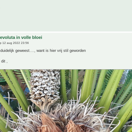
l
evoluta in volle bloei
p 12 aug 2022 23:56
 duidelijk geweest...., want is hier vrij stil geworden
dit ,