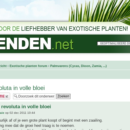
icht
‹
Exotische planten forum
‹
Palmvarens (Cycas, Dioon, Zamia, ...)
luta in volle bloei
revoluta in volle bloei
aie
op 02 dec 2011 10:44
rlijk af of je een grote plant koopt of begint met een zaailing.
ng mee dat de groei heel traag is te noemen.