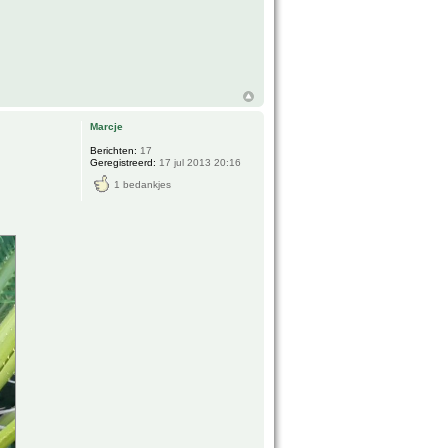
Marcje
Berichten:
17
Geregistreerd:
17 jul 2013 20:16
1 bedankjes