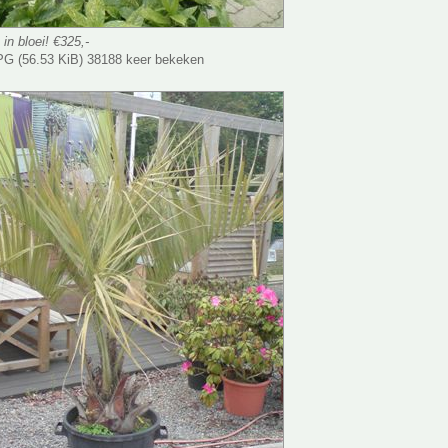
in bloei! €325,-
G (56.53 KiB) 38188 keer bekeken