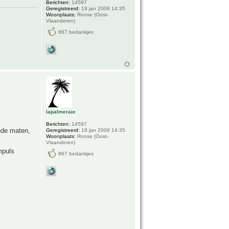
Berichten:
14597
Geregistreerd:
19 jan 2009 14:35
Woonplaats:
Ronse (Oost-
Vlaanderen)
867 bedankjes
lapalmeraie
Berichten:
14597
ende maten,
Geregistreerd:
19 jan 2009 14:35
Woonplaats:
Ronse (Oost-
Vlaanderen)
mpuls
867 bedankjes