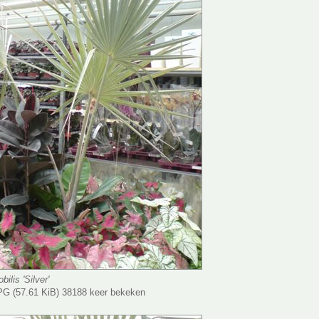
ilis 'Silver'
G (57.61 KiB) 38188 keer bekeken