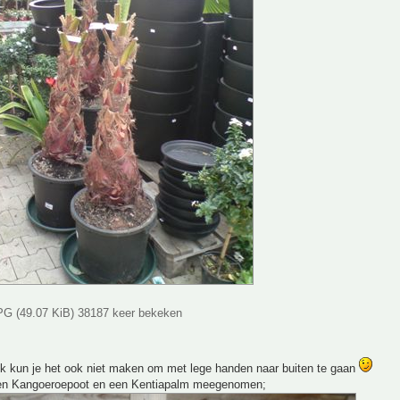
G (49.07 KiB) 38187 keer bekeken
jk kun je het ook niet maken om met lege handen naar buiten te gaan
en Kangoeroepoot en een Kentiapalm meegenomen;