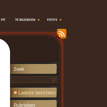
 PIT
TE BEZOEKEN
FOTO’S
Zoek
Laatste berichten:
Rubrieken