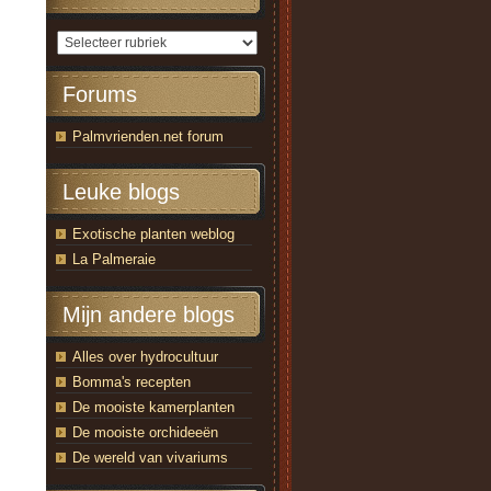
Forums
Palmvrienden.net forum
Leuke blogs
Exotische planten weblog
La Palmeraie
Mijn andere blogs
Alles over hydrocultuur
Bomma's recepten
De mooiste kamerplanten
De mooiste orchideeën
De wereld van vivariums