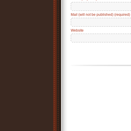
Mail (will not be published) (required)
Website