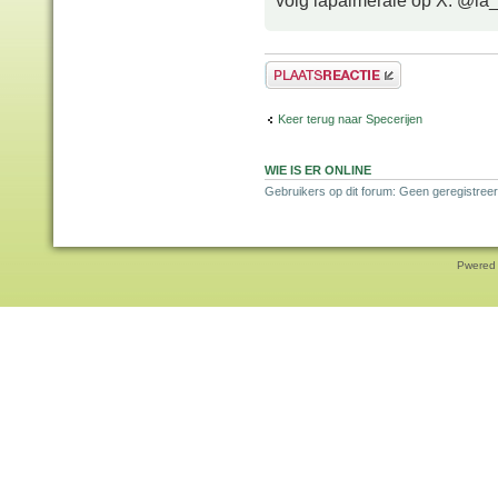
volg lapalmeraie op X: @la
Plaats een reactie
Keer terug naar Specerijen
WIE IS ER ONLINE
Gebruikers op dit forum: Geen geregistreer
Pwered