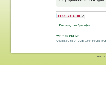
volg lapalmeraie op X: @la
Plaats een reactie
Keer terug naar Specerijen
WIE IS ER ONLINE
Gebruikers op dit forum: Geen geregistreer
Pwered