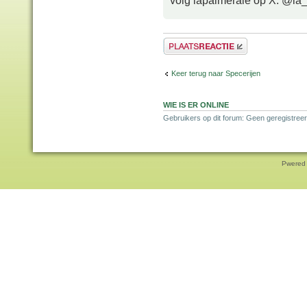
volg lapalmeraie op X: @la
Plaats een reactie
Keer terug naar Specerijen
WIE IS ER ONLINE
Gebruikers op dit forum: Geen geregistreer
Pwered