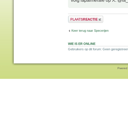
volg lapalmeraie op X: @la
Plaats een reactie
Keer terug naar Specerijen
WIE IS ER ONLINE
Gebruikers op dit forum: Geen geregistreer
Pwered