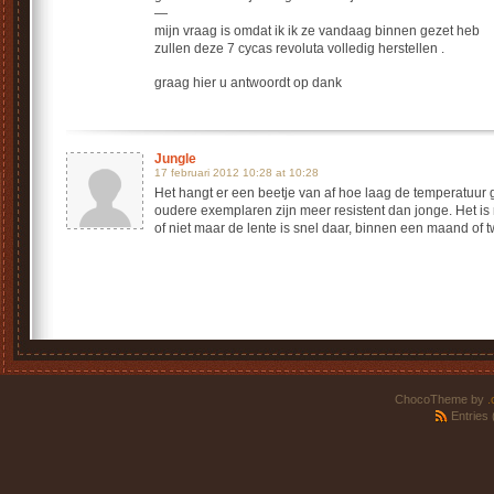
—
mijn vraag is omdat ik ik ze vandaag binnen gezet heb
zullen deze 7 cycas revoluta volledig herstellen .
graag hier u antwoordt op dank
Jungle
17 februari 2012 10:28 at 10:28
Het hangt er een beetje van af hoe laag de temperatuur
oudere exemplaren zijn meer resistent dan jonge. Het is 
of niet maar de lente is snel daar, binnen een maand of
ChocoTheme by
.
Entries