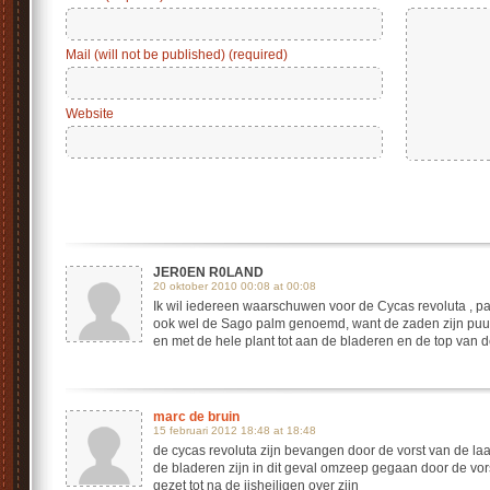
Mail (will not be published) (required)
Website
JER0EN R0LAND
20 oktober 2010 00:08 at 00:08
Ik wil iedereen waarschuwen voor de Cycas revoluta , p
ook wel de Sago palm genoemd, want de zaden zijn puur 
en met de hele plant tot aan de bladeren en de top van de
marc de bruin
15 februari 2012 18:48 at 18:48
de cycas revoluta zijn bevangen door de vorst van de la
de bladeren zijn in dit geval omzeep gegaan door de vo
gezet tot na de ijsheiligen over zijn