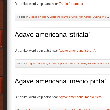
Dit artikel werd verplaatst naar
Zamia furfuracea
.
Posted
in
Cycads en dioon
,
Exotische planten
,
Giftig
,
Niet rustiek
,
USDA zone 9
,
Agave americana ‘striata’
Dit artikel werd verplaatst naar
Agave americana ‘striata’
.
Posted
in
Agave en yucca
,
Exotische planten
,
Giftig
,
Rustiek
,
Succulenten
,
USDA
Agave americana ‘medio-picta’
Dit artikel werd verplaatst naar
Agave americana ‘medio picta’
.