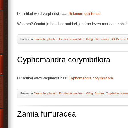
Dit artikel werd verplaatst naar
Solanum quiotense
.
Waarom? Omdat je het daar makkelijker kan lezen met een mobiel 
Posted
in
Exotische planten
,
Exotische vruchten
,
Giftig
,
Niet rustiek
,
USDA zone 
Cyphomandra corymbiflora
Dit artikel werd verplaatst naar
Cyphomandra corymbiflora
.
Posted
in
Exotische planten
,
Exotische vruchten
,
Giftig
,
Rustiek
,
Tropische bome
Zamia furfuracea