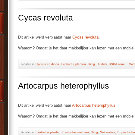
Cycas revoluta
Dit artikel werd verplaatst naar
Cycas revoluta
.
Waarom? Omdat je het daar makkelijker kan lezen met een mobiel 
Posted
in
Cycads en dioon
,
Exotische planten
,
Giftig
,
Rustiek
,
USDA zone 8
,
Win
Artocarpus heterophyllus
Dit artikel werd verplaatst naar
Artocarpus heterophyllus
.
Waarom? Omdat je het daar makkelijker kan lezen met een mobiel 
Posted
in
Exotische planten
,
Exotische vruchten
,
Giftig
,
Niet rustiek
,
Tropische b