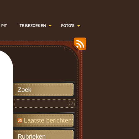
 PIT
TE BEZOEKEN
FOTO’S
Zoek
Laatste berichten:
Rubrieken