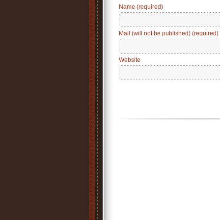
Name (required)
Mail (will not be published) (required)
Website