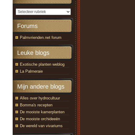
Forums
Palmvrienden.net forum
Leuke blogs
Exotische planten weblog
La Palmeraie
Mijn andere blogs
Alles over hydrocultuur
Bomma's recepten
De mooiste kamerplanten
De mooiste orchideeën
De wereld van vivariums