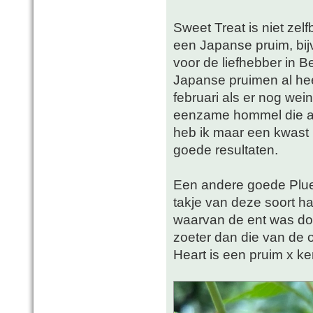
Sweet Treat is niet ze
een Japanse pruim, bi
voor de liefhebber in B
Japanse pruimen al heel
februari als er nog wei
eenzame hommel die al
heb ik maar een kwast 
goede resultaten.
Een andere goede Pluer
takje van deze soort h
waarvan de ent was do
zoeter dan die van de 
Heart is een pruim x ke