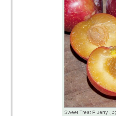
Sweet Treat Pluerry .j