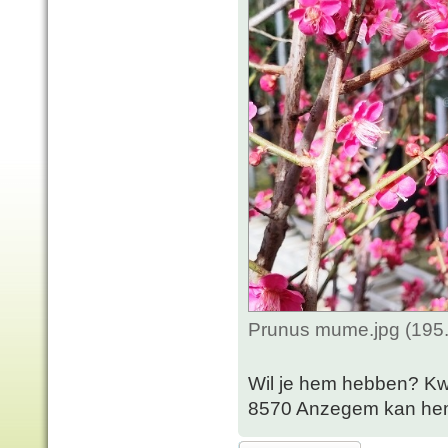
Prunus mume.jpg (195.
Wil je hem hebben? Kw
8570 Anzegem kan hem l
Plaats een reactie