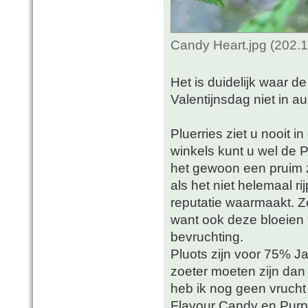
Candy Heart.jpg (202.
Het is duidelijk waar 
Valentijnsdag niet in au
Pluerries ziet u nooit 
winkels kunt u wel de
het gewoon een pruim z
als het niet helemaal ri
reputatie waarmaakt. Ze
want ook deze bloeien t
bevruchting.
Pluots zijn voor 75% 
zoeter moeten zijn dan
heb ik nog geen vrucht
Flavour Candy en Purp