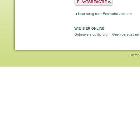
Keer terug naar Exotische vruchten
WIE IS ER ONLINE
Gebruikers op dit forum: Geen geregistreer
Pwered