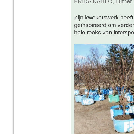
FRIDA KAHLO, Luther B
Zijn kwekerswerk heeft
geïnspireerd om verder
hele reeks van interspe