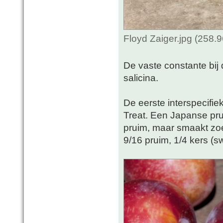
Floyd Zaiger.jpg (258.
De vaste constante bij
salicina.
De eerste interspecifie
Treat. Een Japanse prui
pruim, maar smaakt zoe
9/16 pruim, 1/4 kers (s