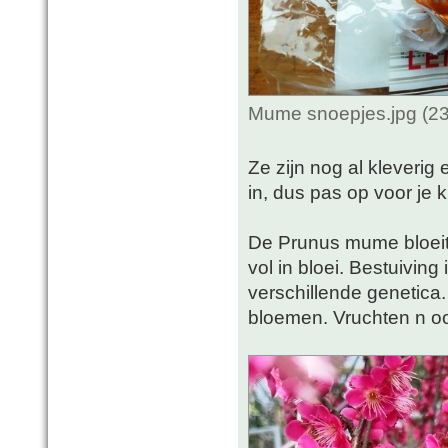
Mume snoepjes.jpg (23
Ze zijn nog al kleverig
in, dus pas op voor je 
De Prunus mume bloeit he
vol in bloei. Bestuiving 
verschillende genetica.
bloemen. Vruchten n oo