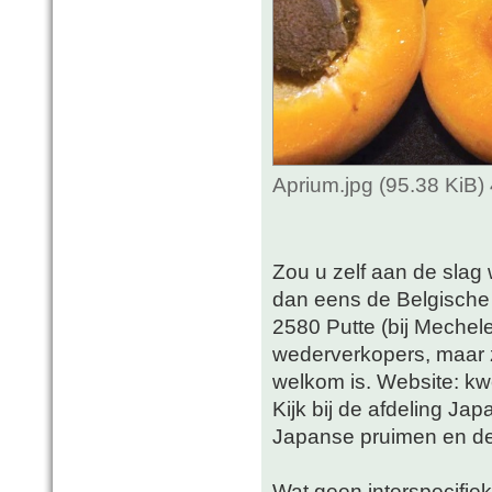
Aprium.jpg (95.38 KiB
Zou u zelf aan de slag 
dan eens de Belgische
2580 Putte (bij Mechele
wederverkopers, maar
welkom is. Website: kw
Kijk bij de afdeling Jap
Japanse pruimen en de
Wat geen interspecifie