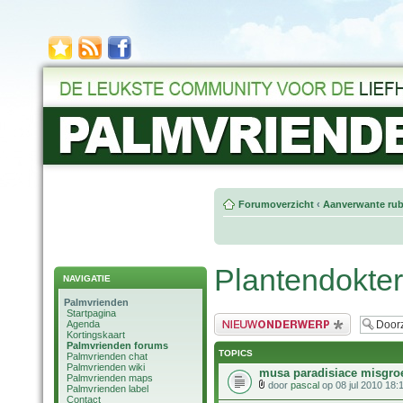
Forumoverzicht
‹
Aanverwante rub
Plantendokter
NAVIGATIE
Palmvrienden
Startpagina
Plaats een nieuw bericht
Agenda
Kortingskaart
Palmvrienden forums
TOPICS
Palmvrienden chat
Palmvrienden wiki
musa paradisiace misgro
Palmvrienden maps
door
pascal
op 08 jul 2010 18:
Palmvrienden label
Contact