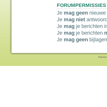
FORUMPERMISSIES
Je
mag geen
nieuwe 
Je
mag niet
antwoord
Je
mag
je berichten i
Je
mag
je berichten
n
Je
mag geen
bijlagen
Pwered