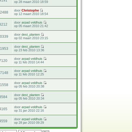
4191
op 28 maart 2010 18:59
door
Christophe
22488
op 12 maart 2010 18:54
door
arpad veldhuis
8212
op 05 maart 2010 21:42
door
dest_planten
20339
op 02 maart 2010 23:15
door
dest_planten
11953
op 23 feb 2010 13:36
door
arpad veldhuis
7120
op 11 feb 2010 14:44
door
arpad veldhuis
27148
op 11 feb 2010 12:25
door
arpad veldhuis
11558
op 05 feb 2010 20:38
door
dest_planten
3584
op 05 feb 2010 20:34
door
arpad veldhuis
4165
op 31 jan 2010 22:16
door
arpad veldhuis
4559
op 28 jan 2010 09:29