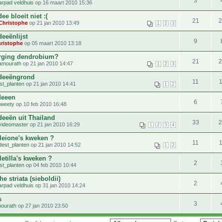
3
arpad veldhuis
op 16 maart 2010 15:36
ee bloeit niet :(
21
Christophe
op 21 jan 2010 13:49
1
2
3
eeënlijst
9
ristophe
op 05 maart 2010 13:18
rging dendrobium?
21
amourath
op 21 jan 2010 14:47
1
2
3
deeëngrond
11
st_planten
op 21 jan 2010 14:41
1
2
deeen
6
tweety
op 10 feb 2010 16:48
deeën uit Thailand
33
videomaster
op 21 jan 2010 16:29
1
2
3
4
leione's kweken ?
11
dest_planten
op 21 jan 2010 14:52
1
2
etilla's kweken ?
2
st_planten
op 04 feb 2010 10:44
he striata (sieboldii)
2
arpad veldhuis
op 31 jan 2010 14:24
s
3
ourath
op 27 jan 2010 23:50