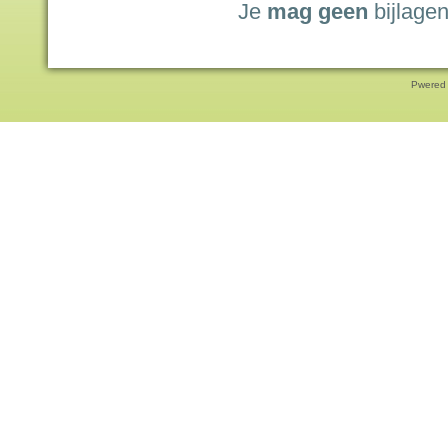
Je
mag geen
bijlagen
Pwered