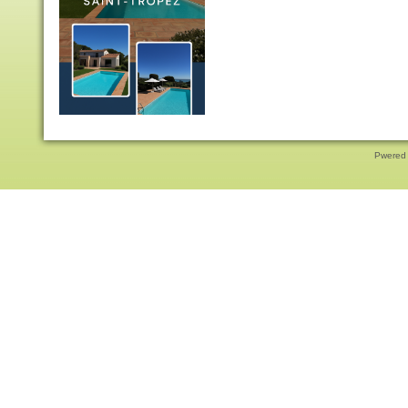
Pwered