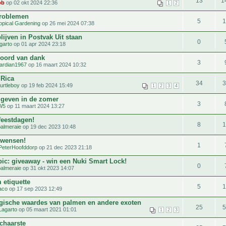
13
1
ob
op 02 okt 2024 22:36
1
2
problemen
5
opical Gardening
op 26 mei 2024 07:38
lijven in Postvak Uit staan
0
garto
op 01 apr 2024 23:18
oord van dank
3
ardian1967
op 16 maart 2024 10:32
 Rica
34
turtleboy
op 19 feb 2024 15:49
1
2
3
4
 geven in de zomer
3
W5
op 11 maart 2024 13:27
feestdagen!
8
palmeraie
op 19 dec 2023 10:48
 wensen!
1
PeterHoofddorp
op 21 dec 2023 21:18
pic: giveaway - win een Nuki Smart Lock!
0
palmeraie
op 31 okt 2023 14:07
 etiquette
5
aco
op 17 sep 2023 12:49
gische waardes van palmen en andere exoten
25
Lagarto
op 05 maart 2021 01:01
1
2
3
chaarste