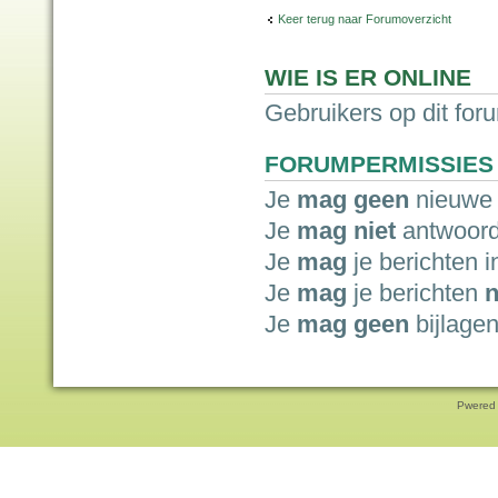
Keer terug naar Forumoverzicht
WIE IS ER ONLINE
Gebruikers op dit for
FORUMPERMISSIES
Je
mag geen
nieuwe 
Je
mag niet
antwoord
Je
mag
je berichten i
Je
mag
je berichten
n
Je
mag geen
bijlagen
Pwered