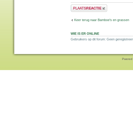
Plaats een reactie
Keer terug naar Bamboe's en grassen
WIE IS ER ONLINE
Gebruikers op dit forum: Geen geregistreer
Pwered