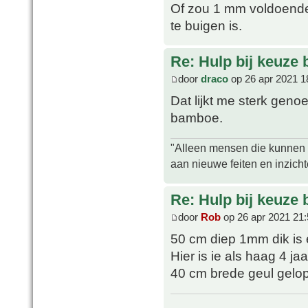
Of zou 1 mm voldoende 
te buigen is.
Re: Hulp bij keuze
door
draco
op 26 apr 2021 1
Dat lijkt me sterk gen
bamboe.
"Alleen mensen die kunnen tw
aan nieuwe feiten en inzich
Re: Hulp bij keuze
door
Rob
op 26 apr 2021 21:
50 cm diep 1mm dik is 
Hier is ie als haag 4 jaa
40 cm brede geul gelop