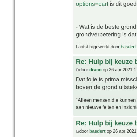
options=cart
is dit goe
- Wat is de beste gron
grondverbetering is da
Laatst bijgewerkt door
basdert
Re: Hulp bij keuze
door
draco
op 26 apr 2021 1
Dat folie is prima miss
boven de grond uitstek
"Alleen mensen die kunnen tw
aan nieuwe feiten en inzich
Re: Hulp bij keuze
door
basdert
op 26 apr 2021