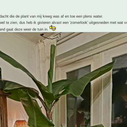
acht die de plant van mij kreeg was af en toe een plens water.
el te zien, dus heb ik gisteren alvast een 'zomerlook' uitgesneden met wat 
nd gaat deze weer de tuin in.