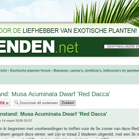
icht
‹
Exotische planten forum
‹
Bananen, canna's, strelitzia's, heliconia's en gembe
and: Musa Acuminata Dwarf 'Red Dacca'
nstand: Musa Acuminata Dwarf 'Red Dacca'
 14 maart 2026 03:57
 ik begonnen met voorbereidingen te treffen voor de 5e zomer van deze Re
loem gespot deze winter, wel zijn er totaal 2 bladeren uitgerold, met een 3e n