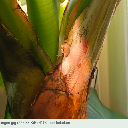
pingen.jpg (227.33 KiB) 4116 keer bekeken