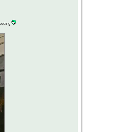
voeding