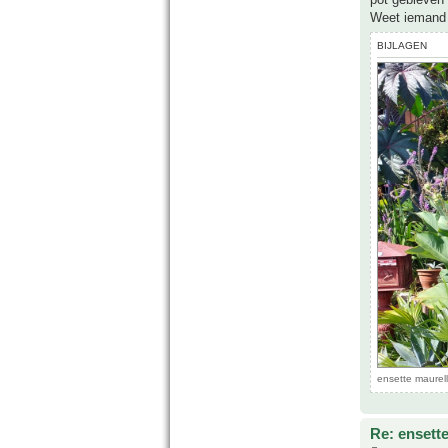
Weet iemand 
BIJLAGEN
ensette maurel
Re: ensette