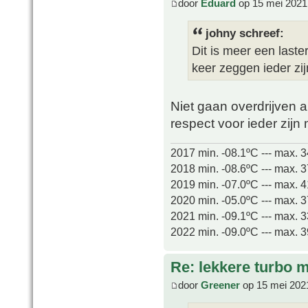
door
Eduard
op 15 mei 2021
johny schreef:
Dit is meer een last
keer zeggen ieder zi
Niet gaan overdrijven a
respect voor ieder zij
2017 min. -08.1ºC --- max. 
2018 min. -08.6ºC --- max. 
2019 min. -07.0ºC --- max. 
2020 min. -05.0ºC --- max. 
2021 min. -09.1ºC --- max. 
2022 min. -09.0ºC --- max. 
Re: lekkere turbo
door
Greener
op 15 mei 202