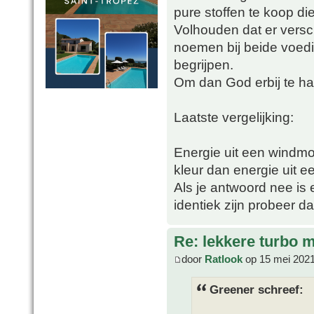
pure stoffen te koop di
Volhouden dat er versc
noemen bij beide voedin
begrijpen.
Om dan God erbij te ha
Laatste vergelijking:
Energie uit een windmol
kleur dan energie uit e
Als je antwoord nee is 
identiek zijn probeer d
Re: lekkere turbo
door
Ratlook
op 15 mei 2021
Greener schreef: