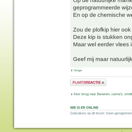
Op de natuurlijke manier
geprogrammeerde wijze
En op de chemische weg
Zou de plofkip hier ook
Deze kip is stukken on
Maar wel eerder vlees 
Geef mij maar natuurlij
Vorige
Plaats een reactie
Keer terug naar Bananen, canna's, strelit
WIE IS ER ONLINE
Gebruikers op dit forum: Geen geregistree