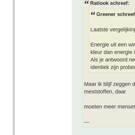
Ratlook schreef:
Greener schreef
Laatste vergelijkin
Energie uit een wi
kleur dan energie 
Als je antwoord ne
identiek zijn prob
Maar ik blijf zeggen d
meststoffen, daar
moeten meer mensen
---