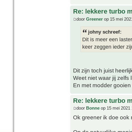
Re: lekkere turbo
door
Greener
op 15 mei 202
johny schreef:
Dit is meer een last
keer zeggen ieder zi
Dit zijn toch juist heerl
Weet niet waar jij zelfs 
En met modder gooien k
Re: lekkere turbo
door
Bonne
op 15 mei 2021 
Ok greener ik doe ook