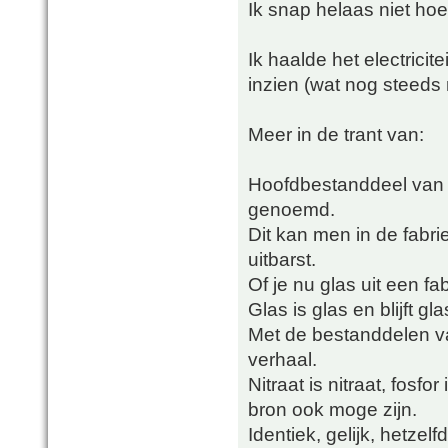
Ik snap helaas niet hoe
Ik haalde het electricit
inzien (wat nog steeds 
Meer in de trant van:
Hoofdbestanddeel van g
genoemd.
Dit kan men in de fabr
uitbarst.
Of je nu glas uit een fab
Glas is glas en blijft gla
Met de bestanddelen va
verhaal.
Nitraat is nitraat, fosfor
bron ook moge zijn.
Identiek, gelijk, hetzelf