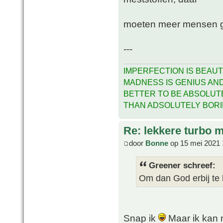
moeten meer mensen g
---
IMPERFECTION IS BEAUT
MADNESS IS GENIUS AND 
BETTER TO BE ABSOLUT
THAN ADSOLUTELY BOR
Re: lekkere turbo
door
Bonne
op 15 mei 2021 
Greener schreef:
Om dan God erbij te 
Snap ik
Maar ik kan 