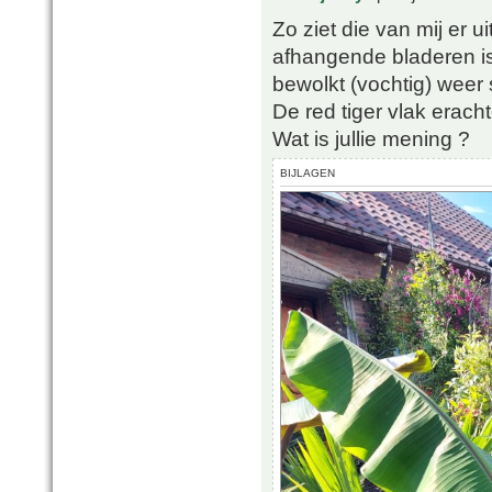
Zo ziet die van mij er u
afhangende bladeren is
bewolkt (vochtig) weer 
De red tiger vlak eracht
Wat is jullie mening ?
BIJLAGEN