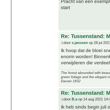
Pracht van een exemp
start
Re: Tussenstand: 
door
s.janssen
op 28 jul 202
Ik hoop dat de bloei s
enorm worden! Binnenko
verwijderen die verdee
The forest abounded with beauti
green foliage and the elegant c
Darwin 1832
Re: Tussenstand: 
door
B.a
op 14 aug 2021 14:
Ik heb sinds begin juli