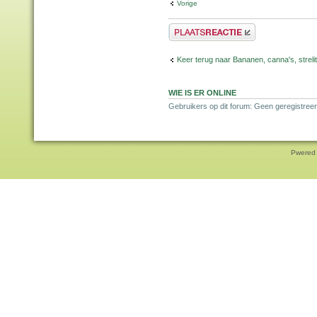
Vorige
Plaats een reactie
Keer terug naar Bananen, canna's, strelit
WIE IS ER ONLINE
Gebruikers op dit forum: Geen geregistree
Pwered