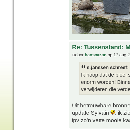
Re: Tussenstand: 
door
hanscazan
op 17 aug 2
s.janssen schreef:
Ik hoop dat de bloei
enorm worden! Binnen
verwijderen die verd
Uit betrouwbare bronne
update Sylvain
, ik z
ipv zo'n vette mooie k