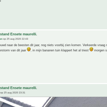
l
stand Ensete maurelli.
an
op 25 aug 2020 22:43
uwd naar de beesten dit jaar, nog niets voorbij zien komen. Verkeerde vraag n
rstorm van dit jaar
, in mijn bananen tuin klappert het al triest
morgen s
stand Ensete maurelli.
op 25 aug 2020 23:31