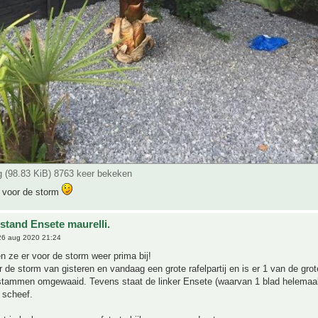
 (98.83 KiB) 8763 keer bekeken
 voor de storm
stand Ensete maurelli.
6 aug 2020 21:24
en ze er voor de storm weer prima bij!
r de storm van gisteren en vandaag een grote rafelpartij en is er 1 van de gr
stammen omgewaaid. Tevens staat de linker Ensete (waarvan 1 blad helemaal
u scheef.