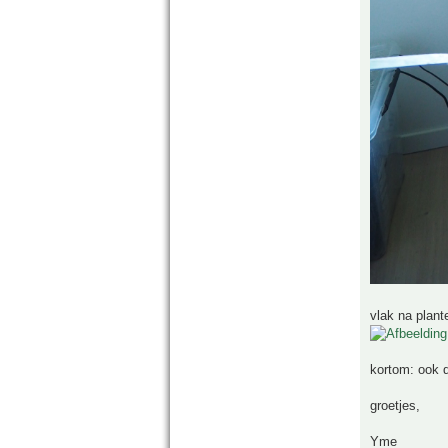
vlak na plant
kortom: ook d
groetjes,
Yme