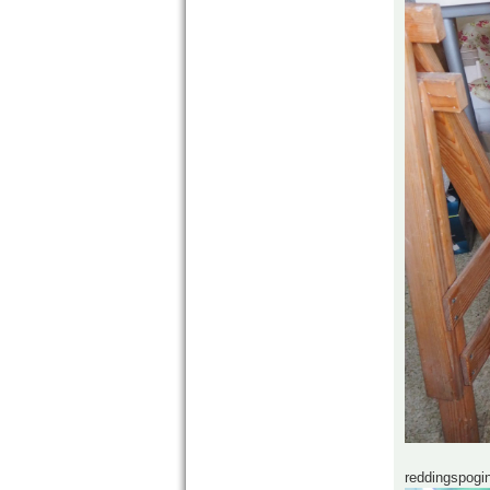
reddingspogi