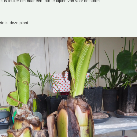
t is leuker om naar een foto te kijken van voor de storm:
te is deze plant: