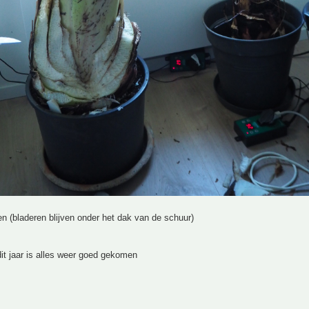
en (bladeren blijven onder het dak van de schuur)
it jaar is alles weer goed gekomen