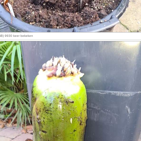
KiB) 9930 keer bekeken