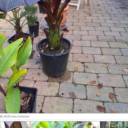
KiB) 9930 keer bekeken