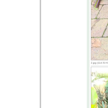
2.jpg (114.53 