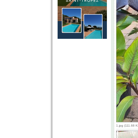
1.jpg (111.68 