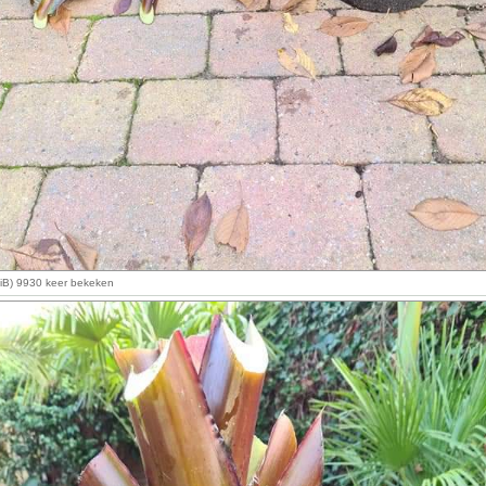
KiB) 9930 keer bekeken