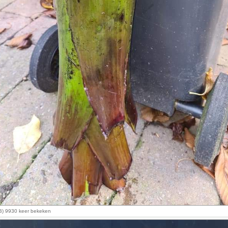
iB) 9930 keer bekeken