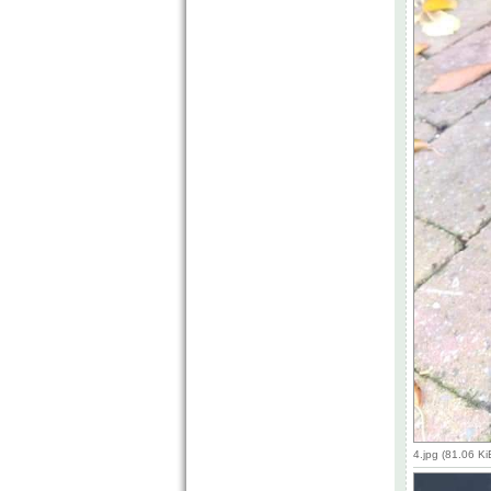
4.jpg (81.06 K