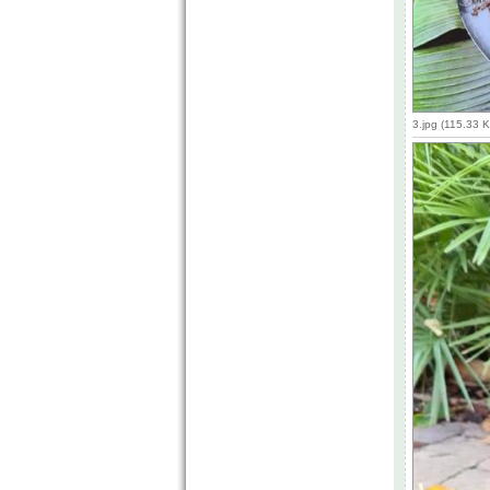
3.jpg (115.33 