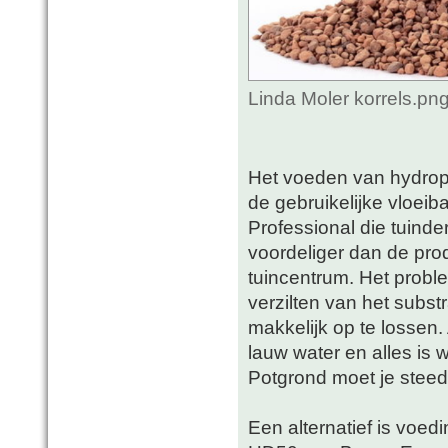
Linda Moler korrels.pn
Het voeden van hydropl
de gebruikelijke vloei
Professional die tuinde
voordeliger dan de pro
tuincentrum. Het proble
verzilten van het substr
makkelijk op te lossen
lauw water en alles is 
Potgrond moet je steeds
Een alternatief is voed