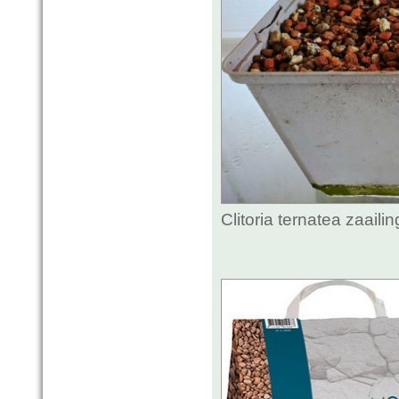
Clitoria ternatea zaail