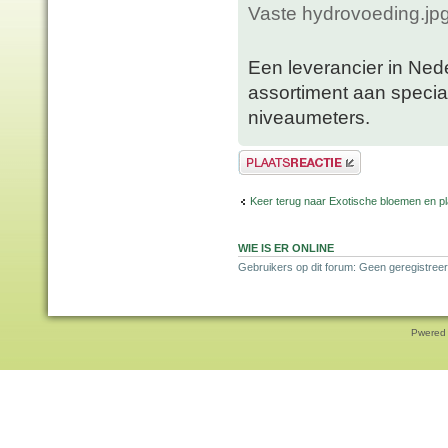
Vaste hydrovoeding.jp
Een leverancier in Nede
assortiment aan specia
niveaumeters.
Plaats een reactie
Keer terug naar Exotische bloemen en p
WIE IS ER ONLINE
Gebruikers op dit forum: Geen geregistreer
Pwered