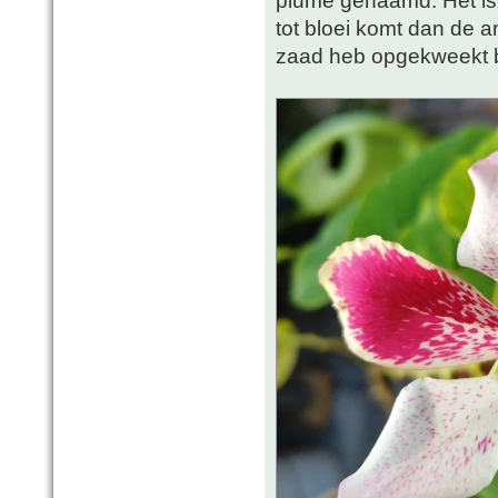
tot bloei komt dan de a
zaad heb opgekweekt blo