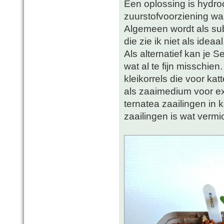
Een oplossing is hydroc
zuurstofvoorziening wa
Algemeen wordt als sub
die zie ik niet als idea
Als alternatief kan je 
wat al te fijn misschie
kleikorrels die voor ka
als zaaimedium voor exo
ternatea zaailingen in k
zaailingen is wat vermi