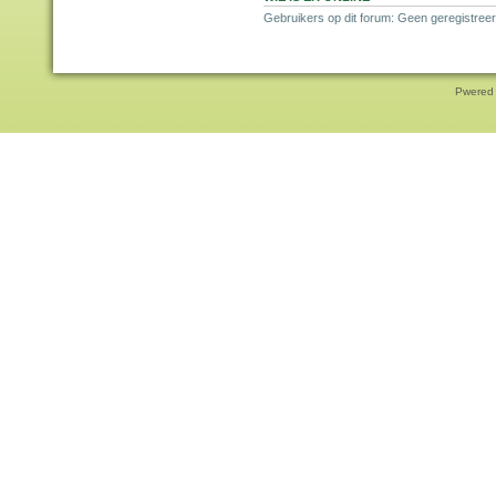
Gebruikers op dit forum: Geen geregistreer
Pwered