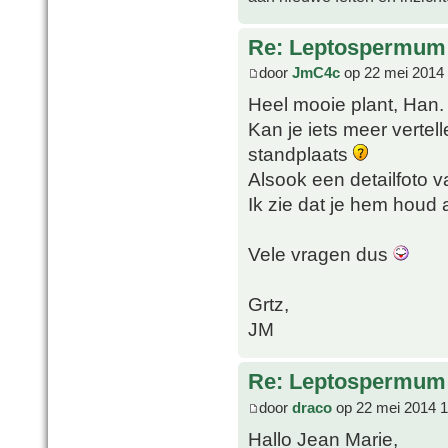
Re: Leptospermum 
door
JmC4c
op 22 mei 2014 
Heel mooie plant, Han.
Kan je iets meer vertel
standplaats
Alsook een detailfoto 
Ik zie dat je hem houd a
Vele vragen dus
Grtz,
JM
Re: Leptospermum 
door
draco
op 22 mei 2014 1
Hallo Jean Marie,