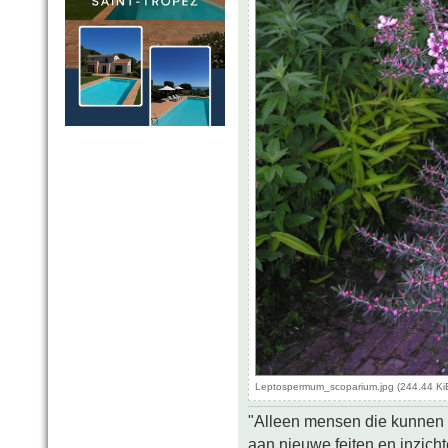
Leptospermum_scoparium.jpg (244.44 Ki
"Alleen mensen die kunnen tw
aan nieuwe feiten en inzich