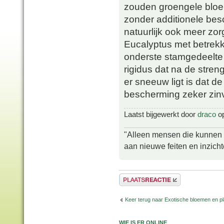
zouden groengele bloe
zonder additionele besch
natuurlijk ook meer zor
Eucalyptus met betrekk
onderste stamgedeelte (
rigidus dat na de streng
er sneeuw ligt is dat d
bescherming zeker zinv
Laatst bijgewerkt door
draco
op
"Alleen mensen die kunnen tw
aan nieuwe feiten en inzich
Plaats een reactie
Keer terug naar Exotische bloemen en p
WIE IS ER ONLINE