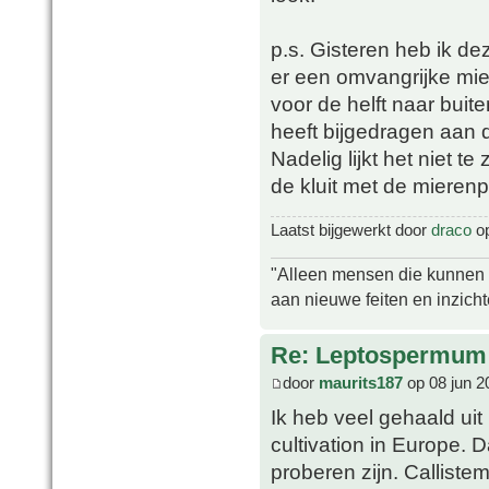
p.s. Gisteren heb ik 
er een omvangrijke mie
voor de helft naar bui
heeft bijgedragen aan de
Nadelig lijkt het niet te
de kluit met de mieren
Laatst bijgewerkt door
draco
op
"Alleen mensen die kunnen tw
aan nieuwe feiten en inzich
Re: Leptospermum 
door
maurits187
op 08 jun 2
Ik heb veel gehaald uit
cultivation in Europe. D
proberen zijn. Calliste