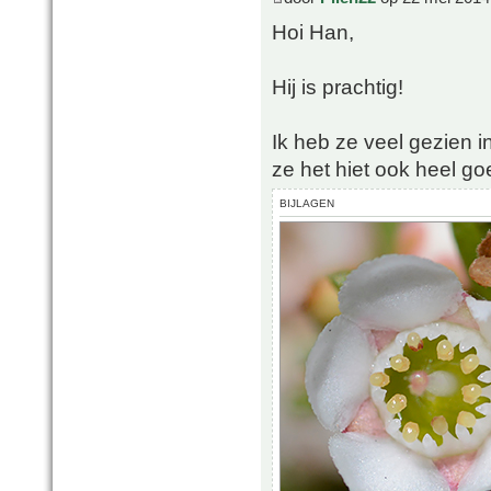
Hoi Han,
Hij is prachtig!
Ik heb ze veel gezien i
ze het hiet ook heel go
BIJLAGEN