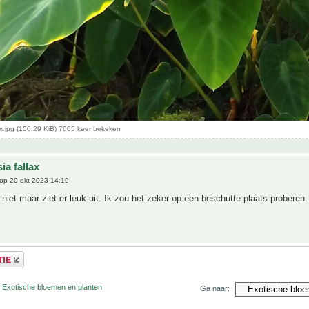
ax.jpg (150.29 KiB) 7005 keer bekeken
ia fallax
op 20 okt 2023 14:19
iet maar ziet er leuk uit. Ik zou het zeker op een beschutte plaats proberen.
r Exotische bloemen en planten
Ga naar: