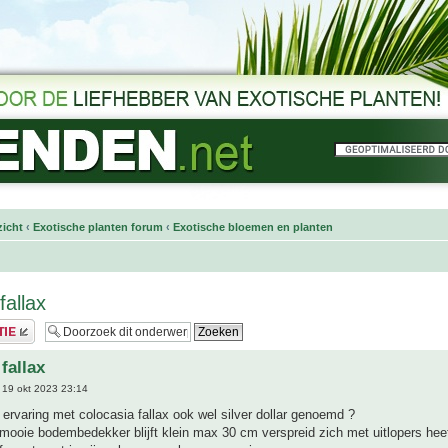
icht
‹
Exotische planten forum
‹
Exotische bloemen en planten
fallax
fallax
19 okt 2023 23:14
ervaring met colocasia fallax ook wel silver dollar genoemd ?
mooie bodembedekker blijft klein max 30 cm verspreid zich met uitlopers heef